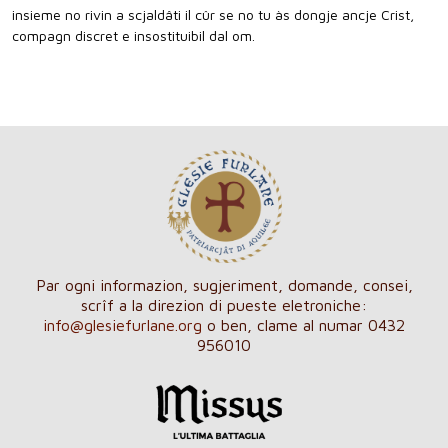
insieme no rivin a scjaldâti il cûr se no tu às dongje ancje Crist,
compagn discret e insostituibil dal om.
Par ogni informazion, sugjeriment, domande, consei,
scrîf a la direzion di pueste eletroniche:
info@glesiefurlane.org
o ben, clame al numar 0432
956010