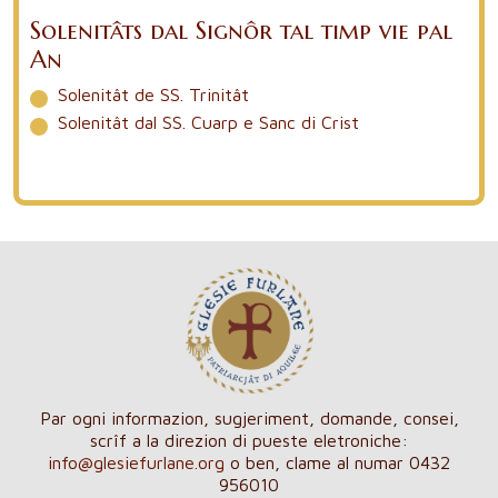
Solenitâts dal Signôr tal timp vie pal
An
Solenitât de SS. Trinitât
Solenitât dal SS. Cuarp e Sanc di Crist
Par ogni informazion, sugjeriment, domande, consei,
scrîf a la direzion di pueste eletroniche:
info@glesiefurlane.org
o ben, clame al numar 0432
956010