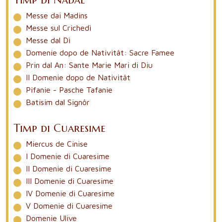
Messe dai Madins
Messe sul Crichedì
Messe dal Dì
Domenie dopo de Nativitât: Sacre Famee
Prin dal An: Sante Marie Mari di Diu
II Domenie dopo de Nativitât
Pifanie - Pasche Tafanie
Batisim dal Signôr
Timp di Cuaresime
Miercus de Cinise
I Domenie di Cuaresime
II Domenie di Cuaresime
III Domenie di Cuaresime
IV Domenie di Cuaresime
V Domenie di Cuaresime
Domenie Ulive