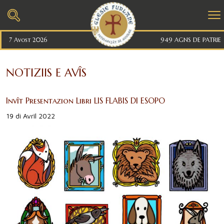
7 Avost 2026
949 AGNS DE PATRIE
NOTIZIIS E AVÎS
Invît Presentazion Libri LIS FLABIS DI ESOPO
19 di Avrîl 2022