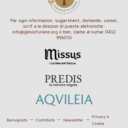
Par ogni informazion, sugjeriment, domande, consei,
scrîf a la direzion di pueste eletroniche:
info@glesiefurlane.org
o ben, clame al numar 0432
956010
Privacy e
Benvignûts
Contribûts
Newsletter
Cookie