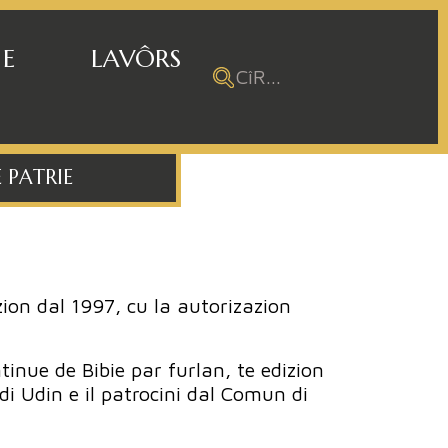
 E
LAVÔRS
 PATRIE
izion dal 1997, cu la autorizazion
.
tinue de Bibie par furlan, te edizion
 di Udin e il patrocini dal Comun di