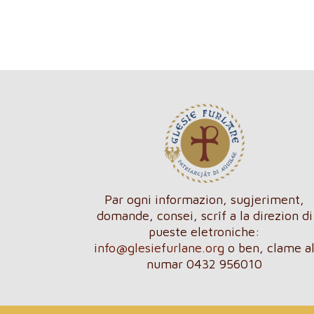
Par ogni informazion, sugjeriment,
domande, consei, scrîf a la direzion di
pueste eletroniche:
info@glesiefurlane.org
o ben, clame a
numar 0432 956010