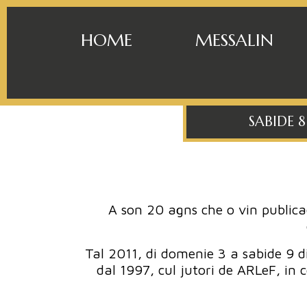
HOME
MESSALIN
SABIDE 
A son 20 agns che o vin publicade
Tal 2011, di domenie 3 a sabide 9 di
dal 1997, cul jutori de ARLeF, in c