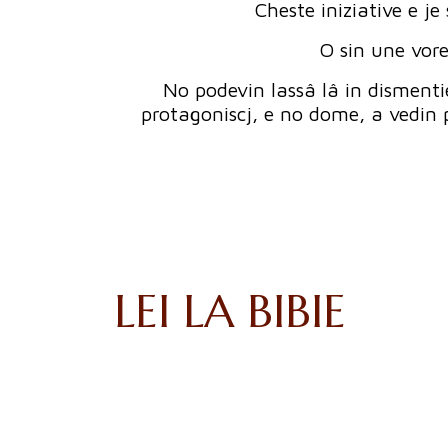
Cheste iniziative e je
O sin une vore
No podevin lassâ lâ in dismenti
protagoniscj, e no dome, a vedin pl
LEI LA BIBIE