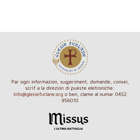
Par ogni informazion, sugjeriment, domande, consei,
scrîf a la direzion di pueste eletroniche:
info@glesiefurlane.org
o ben, clame al numar 0432
956010