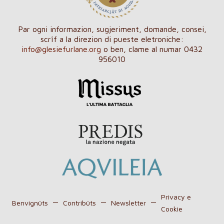
Par ogni informazion, sugjeriment, domande, consei,
scrîf a la direzion di pueste eletroniche:
info@glesiefurlane.org
o ben, clame al numar 0432
956010
Privacy e
Benvignûts
Contribûts
Newsletter
Cookie