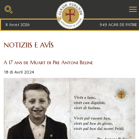
8 Avost 2026
949 AGNS DE PATRIE
NOTIZIIS E AVÎS
A 17 ans de Muart di Pre Antoni Beline
18 di Avrîl 2024