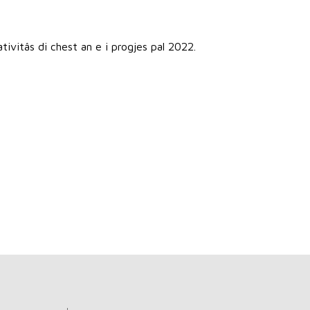
tivitâs di chest an e i progjes pal 2022.