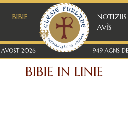
BIBIE
NOTIZIIS
AVÎS
 AVOST 2026
949 AGNS DE
BIBIE IN LINIE