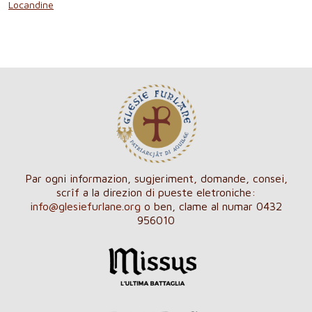
Locandine
Par ogni informazion, sugjeriment, domande, consei,
scrîf a la direzion di pueste eletroniche:
info@glesiefurlane.org
o ben, clame al numar 0432
956010