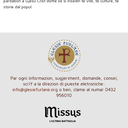
pardabon a Gjesù Crist dome se si insedin te vite, te culture, te
storie dal popul.
Par ogni informazion, sugjeriment, domande, consei,
scrîf a la direzion di pueste eletroniche:
info@glesiefurlane.org
o ben, clame al numar 0432
956010