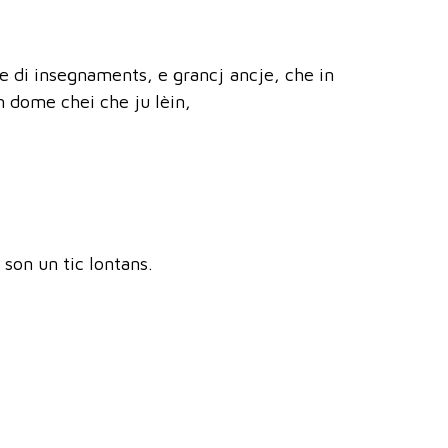
ore di insegnaments, e grancj ancje, che in
in dome chei che ju lèin,
 son un tic lontans.