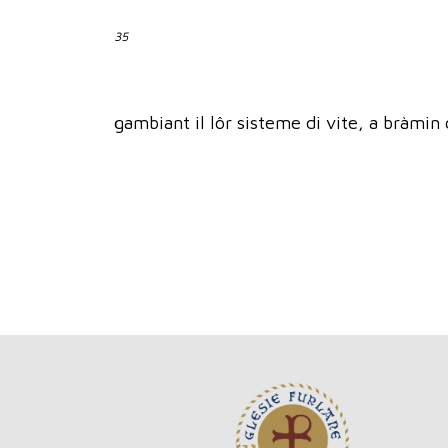
35
gambiant il lôr sisteme di vite, a bràmin d