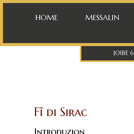
HOME
MESSALIN
JOIBE 
Fî di Sirac
Introduzion