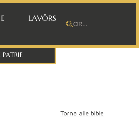
 E
LAVÔRS
 PATRIE
Torna alle bibie