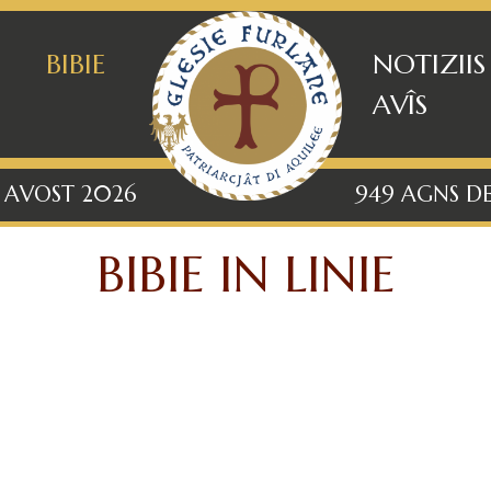
BIBIE
NOTIZIIS
AVÎS
6 AVOST 2026
949 AGNS DE
BIBIE IN LINIE