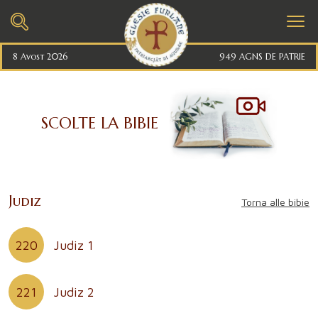
8 Avost 2026
949 AGNS DE PATRIE
SCOLTE LA BIBIE
Judiz
Torna alle bibie
220
Judiz 1
221
Judiz 2