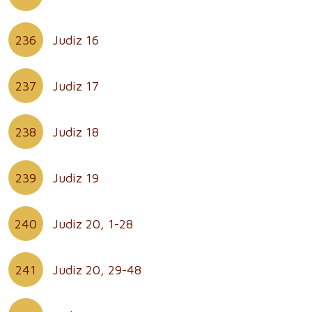
236
Judiz 16
237
Judiz 17
238
Judiz 18
239
Judiz 19
240
Judiz 20, 1-28
241
Judiz 20, 29-48