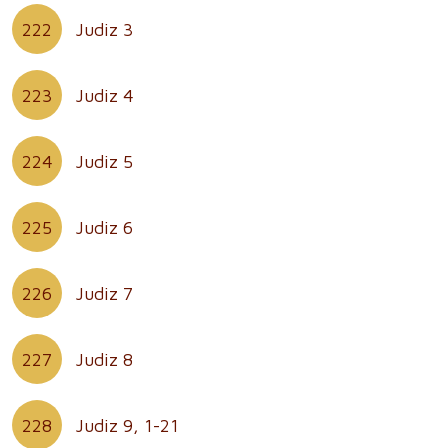
222
Judiz 3
223
Judiz 4
224
Judiz 5
225
Judiz 6
226
Judiz 7
227
Judiz 8
228
Judiz 9, 1-21