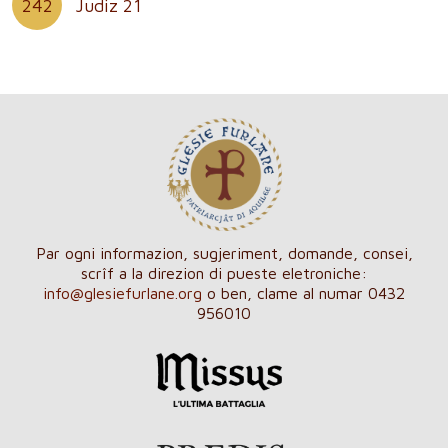
242
Judiz 21
Par ogni informazion, sugjeriment, domande, consei,
scrîf a la direzion di pueste eletroniche:
info@glesiefurlane.org
o ben, clame al numar 0432
956010