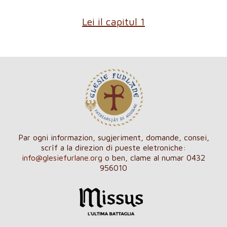
Lei il capitul 1
Par ogni informazion, sugjeriment, domande, consei,
scrîf a la direzion di pueste eletroniche:
info@glesiefurlane.org
o ben, clame al numar 0432
956010