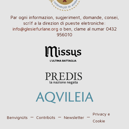
Par ogni informazion, sugjeriment, domande, consei,
scrîf a la direzion di pueste eletroniche:
info@glesiefurlane.org
o ben, clame al numar 0432
956010
Privacy e
Benvignûts
Contribûts
Newsletter
Cookie