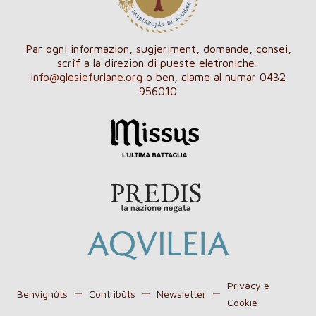
Par ogni informazion, sugjeriment, domande, consei,
scrîf a la direzion di pueste eletroniche:
info@glesiefurlane.org
o ben, clame al numar 0432
956010
Privacy e
Benvignûts
Contribûts
Newsletter
Cookie