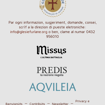
Par ogni informazion, sugjeriment, domande, consei,
scrîf a la direzion di pueste eletroniche:
info@glesiefurlane.org
o ben, clame al numar 0432
956010
Privacy e
Benvignûts
Contribûts
Newsletter