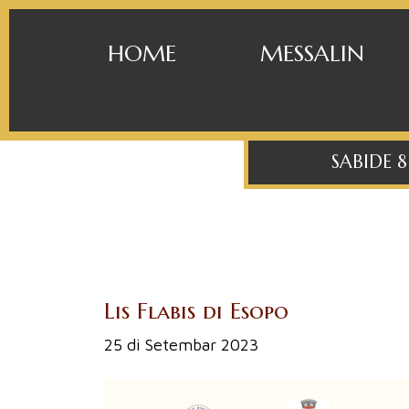
HOME
MESSALIN
SABIDE 
Lis Flabis di Esopo
25 di Setembar 2023