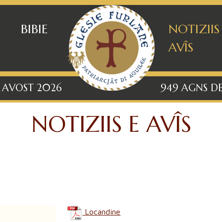
BIBIE
NOTIZIIS
AVÎS
8 AVOST 2026
949 AGNS DE
NOTIZIIS E AVÎS
Locandine