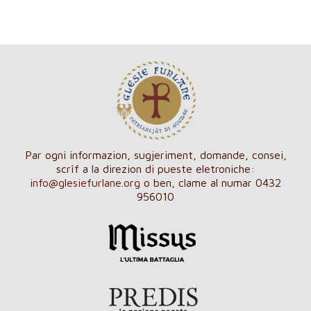
Par ogni informazion, sugjeriment, domande, consei,
scrîf a la direzion di pueste eletroniche:
info@glesiefurlane.org
o ben, clame al numar 0432
956010