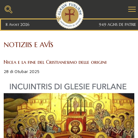
8 Avost 2026
949 AGNS DE PATRIE
NOTIZIIS E AVÎS
Nicea e la fine del Cristianesimo delle origini
28 di Otubar 2025