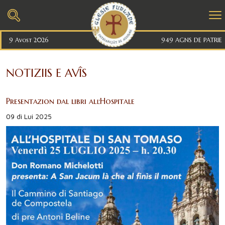
9 Avost 2026
949 AGNS DE PATRIE
NOTIZIIS E AVÎS
Presentazion dal libri alľHospitale
09 di Lui 2025