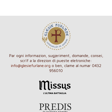
Par ogni informazion, sugjeriment, domande, consei,
scrîf a la direzion di pueste eletroniche:
info@glesiefurlane.org
o ben, clame al numar 0432
956010