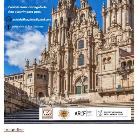
Locandine