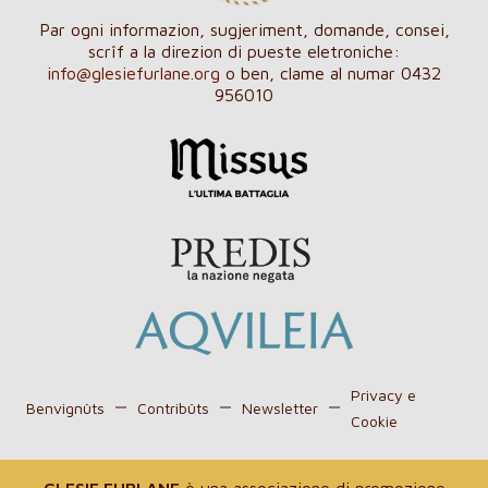
Par ogni informazion, sugjeriment, domande, consei,
scrîf a la direzion di pueste eletroniche:
info@glesiefurlane.org
o ben, clame al numar 0432
956010
Privacy e
Benvignûts
Contribûts
Newsletter
Cookie