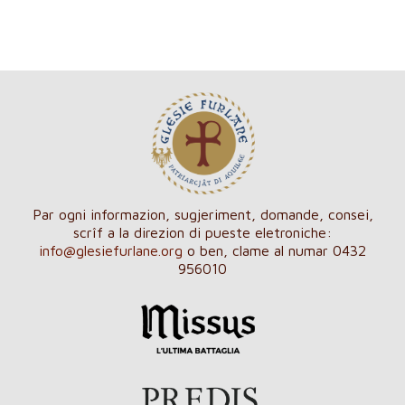
Par ogni informazion, sugjeriment, domande, consei,
scrîf a la direzion di pueste eletroniche:
info@glesiefurlane.org
o ben, clame al numar 0432
956010