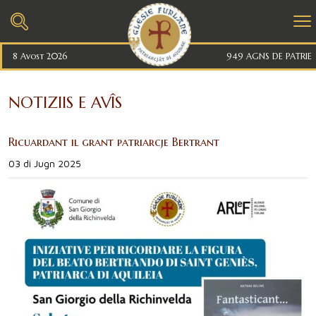
8 Avost 2026
949 AGNS DE PATRIE
NOTIZIIS E AVÎS
Ricuardant il grant patriarcje Bertrant
03 di Jugn 2025