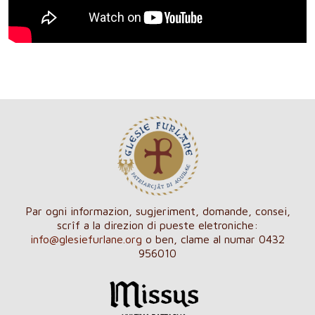
Par ogni informazion, sugjeriment, domande, consei,
scrîf a la direzion di pueste eletroniche:
info@glesiefurlane.org
o ben, clame al numar 0432
956010