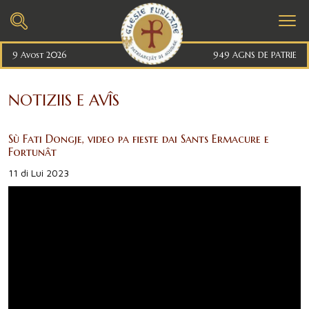
9 Avost 2026
949 AGNS DE PATRIE
NOTIZIIS E AVÎS
Sù Fati Dongje, video pa fieste dai Sants Ermacure e
Fortunât
11 di Lui 2023