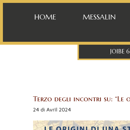
HOME
MESSALIN
JOIBE 
Terzo degli incontri su: “Le 
24 di Avrîl 2024