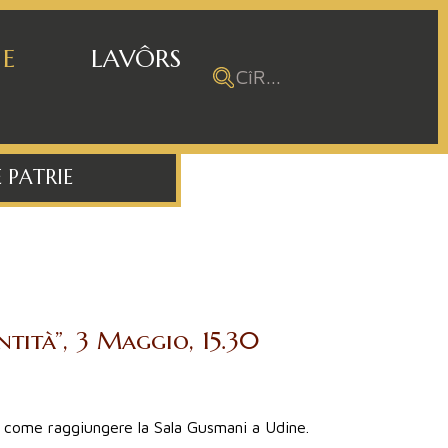
 E
LAVÔRS
 PATRIE
entità”, 3 Maggio, 15.30
u come raggiungere la Sala Gusmani a Udine.