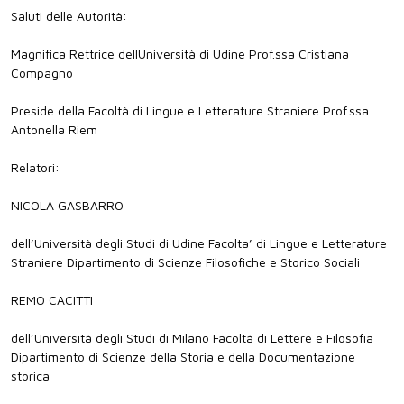
Saluti delle Autorità:
Magnifica Rettrice dellUniversità di Udine Prof.ssa Cristiana
Compagno
Preside della Facoltà di Lingue e Letterature Straniere Prof.ssa
Antonella Riem
Relatori:
NICOLA GASBARRO
dell’Università degli Studi di Udine Facolta’ di Lingue e Letterature
Straniere Dipartimento di Scienze Filosofiche e Storico Sociali
REMO CACITTI
dell’Università degli Studi di Milano Facoltà di Lettere e Filosofia
Dipartimento di Scienze della Storia e della Documentazione
storica