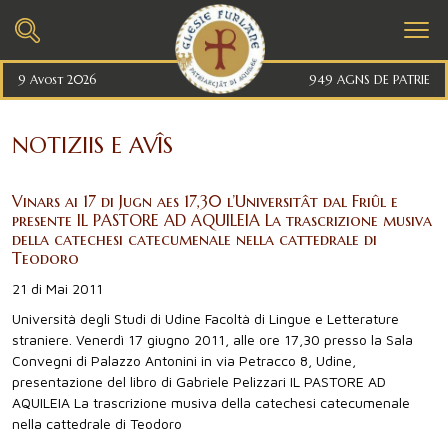
9 Avost 2026
949 AGNS DE PATRIE
NOTIZIIS E AVÎS
Vinars ai 17 di Jugn aes 17,30 l’Universitât dal Friûl e
presente IL PASTORE AD AQUILEIA La trascrizione musiva
della catechesi catecumenale nella cattedrale di
Teodoro
21 di Mai 2011
Università degli Studi di Udine Facoltà di Lingue e Letterature
straniere. Venerdì 17 giugno 2011, alle ore 17,30 presso la Sala
Convegni di Palazzo Antonini in via Petracco 8, Udine,
presentazione del libro di Gabriele Pelizzari IL PASTORE AD
AQUILEIA La trascrizione musiva della catechesi catecumenale
nella cattedrale di Teodoro