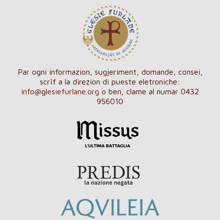
Par ogni informazion, sugjeriment, domande, consei,
scrîf a la direzion di pueste eletroniche:
info@glesiefurlane.org
o ben, clame al numar 0432
956010