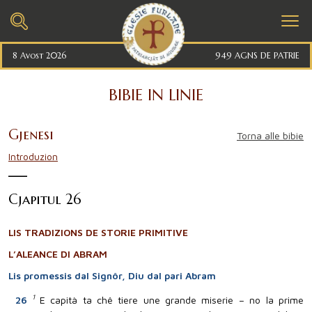
8 Avost 2026
949 AGNS DE PATRIE
BIBIE IN LINIE
Gjenesi
Torna alle bibie
Introduzion
Cjapitul 26
LIS TRADIZIONS DE STORIE PRIMITIVE
L’ALEANCE DI ABRAM
Lis promessis dal Signôr, Diu dal pari Abram
1
26
E capità ta chê tiere une grande miserie – no la prime