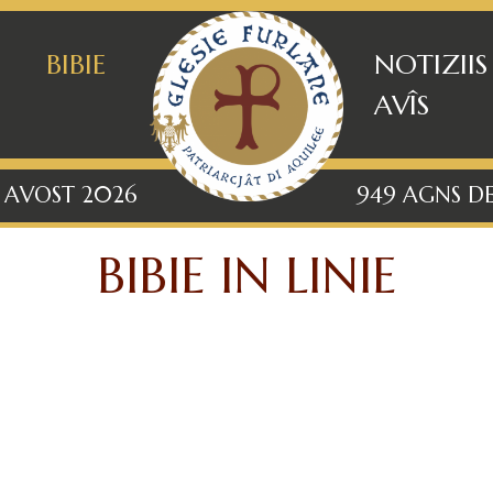
BIBIE
NOTIZIIS
AVÎS
 AVOST 2026
949 AGNS DE
BIBIE IN LINIE