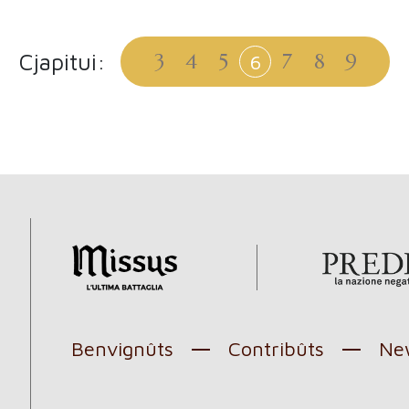
Cjapitui:
3
4
5
7
8
9
6
Benvignûts
Contribûts
New
l