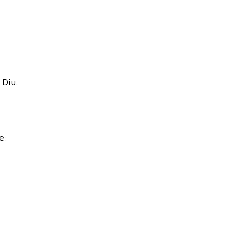
 Diu.
e: