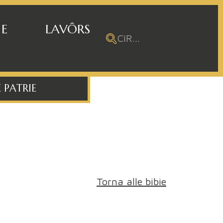
 E
LAVÔRS
 PATRIE
Torna alle bibie