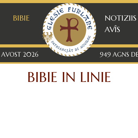
BIBIE
NOTIZIIS
AVÎS
6 AVOST 2026
949 AGNS DE
BIBIE IN LINIE