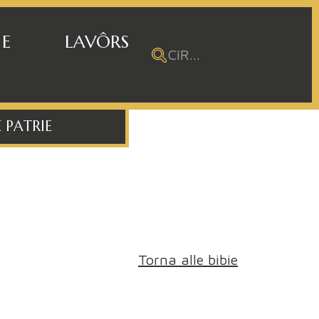
 E
LAVÔRS
 PATRIE
Torna alle bibie