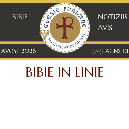
BIBIE
NOTIZIIS
AVÎS
6 AVOST 2026
949 AGNS DE
BIBIE IN LINIE