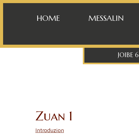
HOME
MESSALIN
JOIBE 
Zuan 1
Introduzion