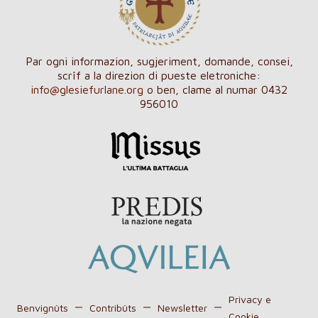
Par ogni informazion, sugjeriment, domande, consei,
scrîf a la direzion di pueste eletroniche:
info@glesiefurlane.org
o ben, clame al numar 0432
956010
Privacy e
Benvignûts
Contribûts
Newsletter
Cookie