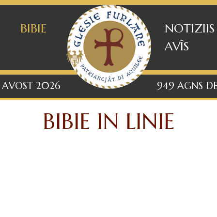
BIBIE
NOTIZIIS
AVÎS
8 AVOST 2026
949 AGNS DE
BIBIE IN LINIE