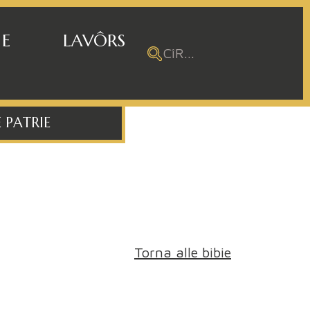
 E
LAVÔRS
 PATRIE
Torna alle bibie