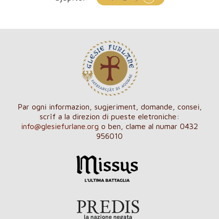
Par ogni informazion, sugjeriment, domande, consei,
scrîf a la direzion di pueste eletroniche:
info@glesiefurlane.org
o ben, clame al numar 0432
956010