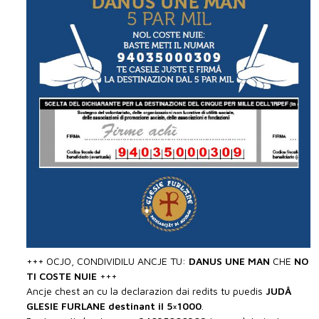
+++ OCJO, CONDIVIDILU ANCJE TU:
DANUS UNE MAN
CHE
NO
TI COSTE NUIE
+++
Ancje chest an cu la declarazion dai redits tu puedis
JUDÂ
GLESIE FURLANE destinant il 5×1000
.