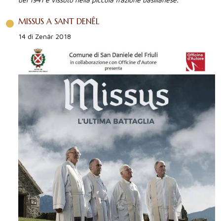
MISSUS A SANT DENÊL
14 di Zenâr 2018