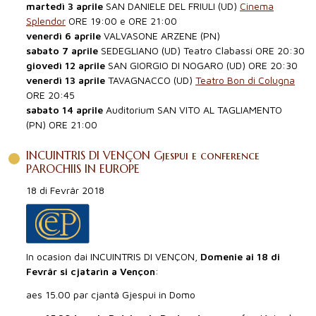
martedì 3 aprile
SAN DANIELE DEL FRIULI (UD)
Cinema
Splendor
ORE 19:00 e ORE 21:00
venerdì 6 aprile
VALVASONE ARZENE (PN)
sabato 7 aprile
SEDEGLIANO (UD) Teatro Clabassi ORE 20:30
giovedì 12 aprile
SAN GIORGIO DI NOGARO (UD) ORE 20:30
venerdì 13 aprile
TAVAGNACCO (UD)
Teatro Bon di Colugna
ORE 20:45
sabato 14 aprile
Auditorium SAN VITO AL TAGLIAMENTO
(PN) ORE 21:00
INCUINTRIS DI VENÇON Gjespui e conference
PAROCHIIS IN EUROPE
18 di Fevrâr 2018
In ocasion dai INCUINTRIS DI VENÇON,
Domenie ai 18 di
Fevrâr si cjatarìn a Vençon
:
aes 15.00 par cjantâ Gjespui in Domo