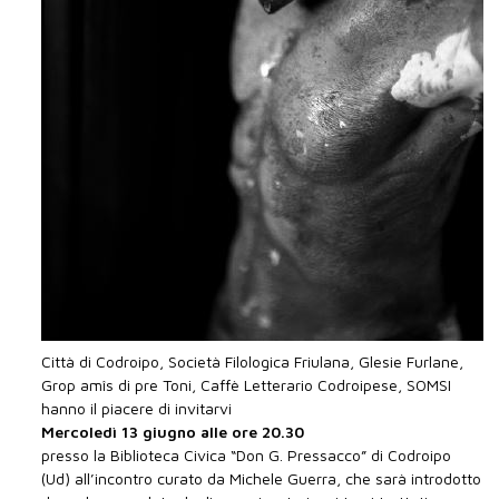
Città di Codroipo, Società Filologica Friulana, Glesie Furlane,
Grop amîs di pre Toni, Caffè Letterario Codroipese, SOMSI
hanno il piacere di invitarvi
Mercoledì 13 giugno alle ore 20.30
presso la Biblioteca Civica “Don G. Pressacco” di Codroipo
(Ud) all’incontro curato da Michele Guerra, che sarà introdotto