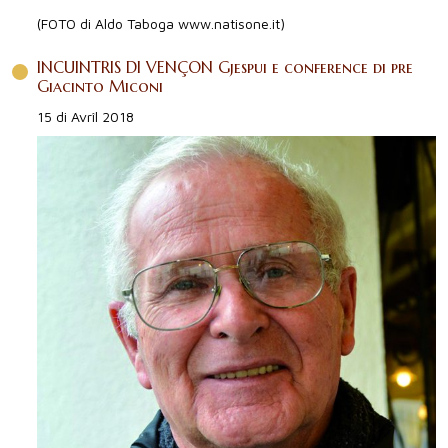
(FOTO di Aldo Taboga www.natisone.it)
INCUINTRIS DI VENÇON Gjespui e conference di pre
Giacinto Miconi
15 di Avrîl 2018