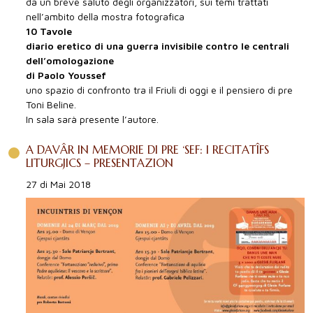
da un breve saluto degli organizzatori, sui temi trattati
nell’ambito della mostra fotografica
10 Tavole
diario eretico di una guerra invisibile contro le centrali
dell’omologazione
di Paolo Youssef
uno spazio di confronto tra il Friuli di oggi e il pensiero di pre
Toni Beline.
In sala sarà presente l’autore.
A DAVÂR IN MEMORIE DI PRE ‘SEF: I RECITATÎFS
LITURGJICS – PRESENTAZION
27 di Mai 2018