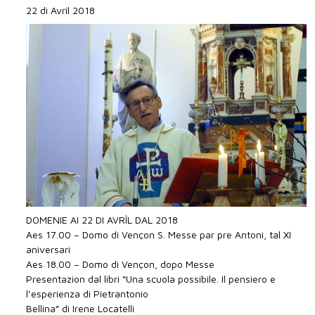
22 di Avrîl 2018
DOMENIE AI 22 DI AVRÎL DAL 2018
Aes 17.00 – Domo di Vençon S. Messe par pre Antoni, tal XI
aniversari
Aes 18.00 – Domo di Vençon, dopo Messe
Presentazion dal libri “Una scuola possibile. Il pensiero e
l’esperienza di Pietrantonio
Bellina” di Irene Locatelli