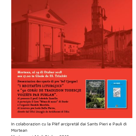
In colaborazion cu la Plêf arcipretâl dai Sants Pieri e Pauli di
Mortean