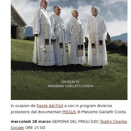
In ocasion de
Fieste dal Friûl
a son in program diviersis
proiezions dal documentari
MISSUS
di Massimo Garlatti-Costa.
mercoledì 28 marzo
GEMONA DEL FRIULI (UD)
Teatro Cinema
Sociale
ORE 21:00