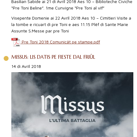
Basilian Sabide ai 21 di Avrîl 2018 Aes 10 – Biblioteche Civiche
“Pre Toni Beline”. 1me Cunvigne “Pre Toni al vîf”
Visepente Domenie ai 22 Avrîl 2018 Aes 10 – Cimitieri Visite a
la tombe e ricuart di pre Toni e aes 11.15 Plêf di Sante Marie
Assunte S.Messe par pre Toni
Pre Toni 2018 Comunicât pe stampe.pdf
MISSUS: LIS DATIS PE FIESTE DAL FRIÛL
14 di Avrîl 2018