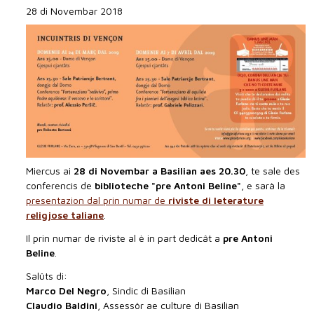
28 di Novembar 2018
Miercus ai
28 di Novembar a Basilian aes 20.30
, te sale des
conferencis de
biblioteche "pre Antoni Beline"
, e sarà la
presentazion dal prin numar de
riviste di leterature
religjose taliane
.
Il prin numar de riviste al è in part dedicât a
pre Antoni
Beline
.
Salûts di:
Marco Del Negro
, Sindic di Basilian
Claudio Baldini
, Assessôr ae culture di Basilian