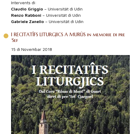
Intervents di:
Claudio Griggio
– Universitât di Udin
Renzo Rabboni
– Universitât di Udin
Gabriele Zanello
– Universitât di Udin
I RECITATÎFS LITURGJICS A MURÙS in memorie di pre
‘Sef
15 di Novembar 2018