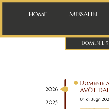
HOME
MESSALIN
DOMENIE 9
Domenie ai
2026
AVÔT DAL
01 di Jugn 20
2025