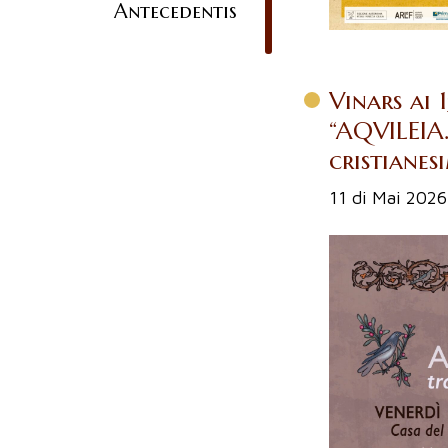
Antecedentis
Vinars ai 
“AQVILEIA.
cristianes
11 di Mai 2026