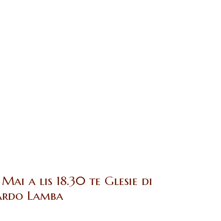
i a lis 18.30 te Glesie di
cardo Lamba