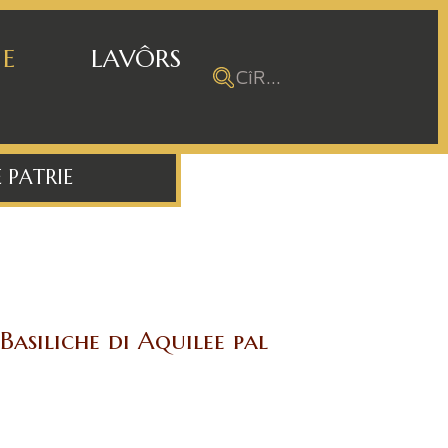
 E
LAVÔRS
 PATRIE
 Basiliche di Aquilee pal