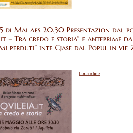
15 di Mai aes 20.30 Presentazion dal 
it – Tra credo e storia” e anteprime dal
imi perduti” inte Cjase dal Popul in vie
Locandine