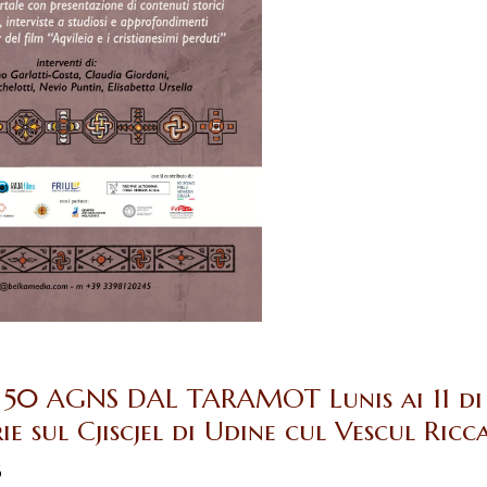
 50 AGNS DAL TARAMOT Lunis ai 11 di Ma
e sul Cjiscjel di Udine cul Vescul Ric
6