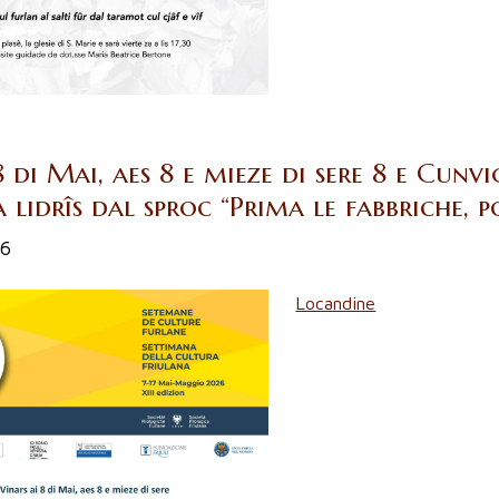
8 di Mai, aes 8 e mieze di sere 8 e Cunvi
 lidrîs dal sproc “Prima le fabbriche, po
26
Locandine