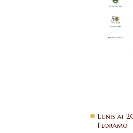
Lunis ai 2
Floramo