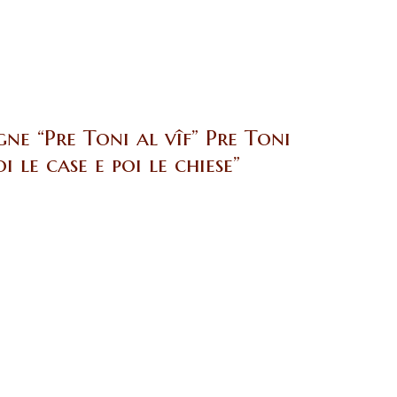
gne “Pre Toni al vîf” Pre Toni
i le case e poi le chiese”