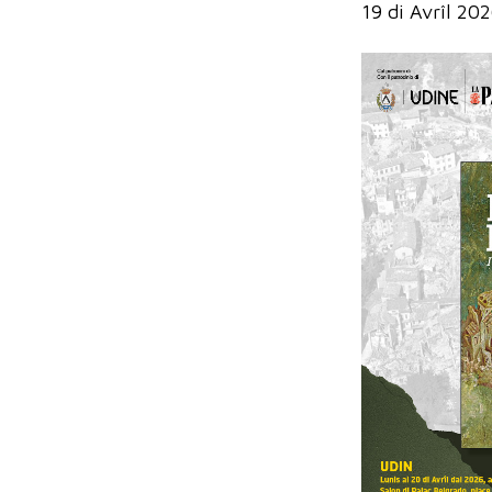
19 di Avrîl 20