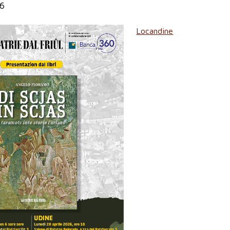
26
Locandine