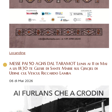
Locandine
MESSE PAI 50 AGNS DAL TARAMOT Lunis ai 11 di Mai
a lis 18.30 te Glesie di Sante Marie sul Cjiscjel di
Udine cul Vescul Riccardo Lamba
06 di Mai 2026