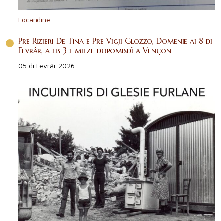
Locandine
Pre Rizieri De Tina e Pre Vigji Glozzo, Domenie ai 8 di
Fevrâr, a lis 3 e mieze dopomisdì a Vençon
05 di Fevrâr 2026