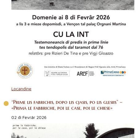
Locandine
“Prime lis fabrichis, dopo lis cjasis, po lis glesiis” –
«Prima le fabbriche, poi le case, poi le chiese»
02 di Fevrâr 2026