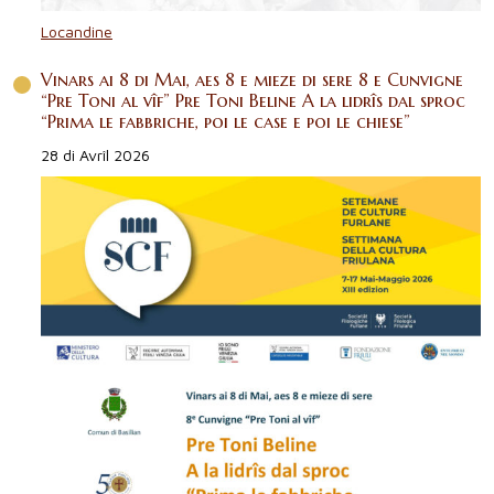
Locandine
Vinars ai 8 di Mai, aes 8 e mieze di sere 8 e Cunvigne
“Pre Toni al vîf” Pre Toni Beline A la lidrîs dal sproc
“Prima le fabbriche, poi le case e poi le chiese”
28 di Avrîl 2026