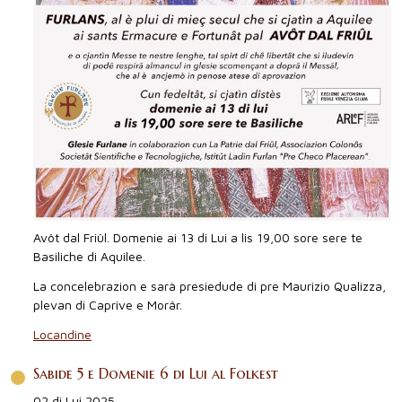
Avôt dal Friûl. Domenie ai 13 di Lui a lis 19,00 sore sere te
Basiliche di Aquilee.
La concelebrazion e sarà presiedude di pre Maurizio Qualizza,
plevan di Caprive e Morâr.
Locandine
Sabide 5 e Domenie 6 di Lui al Folkest
02 di Lui 2025