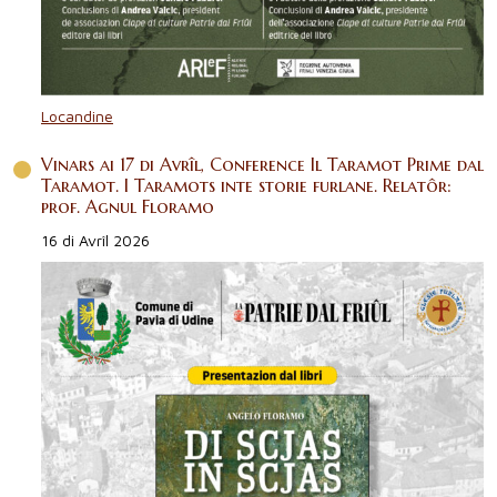
Locandine
Vinars ai 17 di Avrîl, Conference Il Taramot Prime dal
Taramot. I Taramots inte storie furlane. Relatôr:
prof. Agnul Floramo
16 di Avrîl 2026