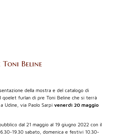
 Toni Beline
resentazione della mostra e del catalogo di
qoelet furlan di pre Toni Beline che si terrà
” a Udine, via Paolo Sarpi
venerdì 20 maggio
pubblico dal 21 maggio al 19 giugno 2022 con il
16.30-19.30 sabato, domenica e festivi 10.30-