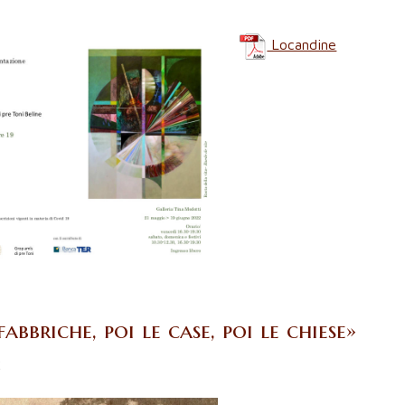
Locandine
abbriche, poi le case, poi le chiese»
2