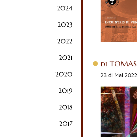
2024
2023
2022
2021
di TOMASO 
2020
23 di Mai 202
2019
2018
2017