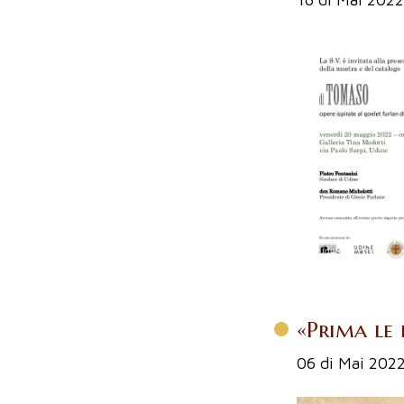
«Prima le f
06 di Mai 202