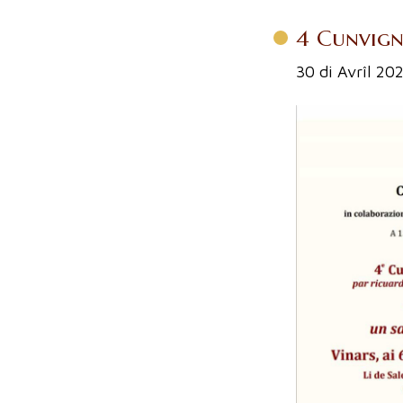
4 Cunvigne
30 di Avrîl 20