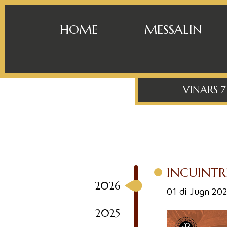
HOME
MESSALIN
VINARS 
INCUINTRI
2026
01 di Jugn 20
2025