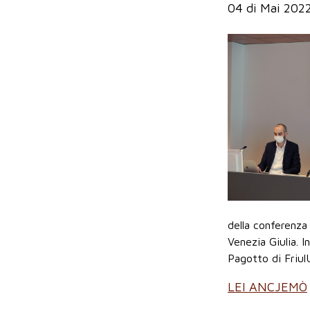
04 di Mai 202
della conferenza
Venezia Giulia. 
Pagotto di Friul
LEI ANCJEMÒ