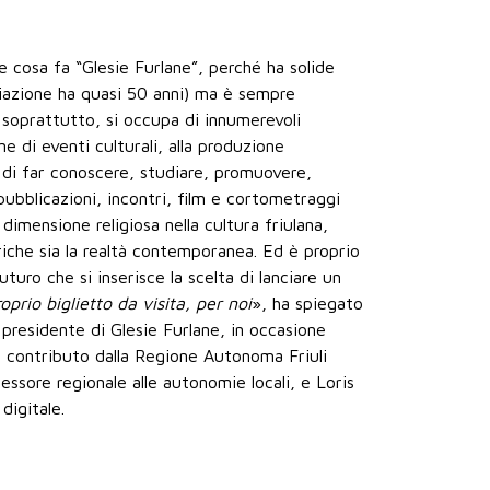
 e cosa fa “Glesie Furlane”, perché ha solide
ociazione ha quasi 50 anni) ma è sempre
 soprattutto, si occupa di innumerevoli
ne di eventi culturali, alla produzione
o di far conoscere, studiare, promuovere,
pubblicazioni, incontri, film e cortometraggi
dimensione religiosa nella cultura friulana,
riche sia la realtà contemporanea. Ed è proprio
uturo che si inserisce la scelta di lanciare un
oprio biglietto da visita, per noi
», ha spiegato
 presidente di Glesie Furlane, in occasione
l contributo dalla Regione Autonoma Friuli
essore regionale alle autonomie locali, e Loris
digitale.