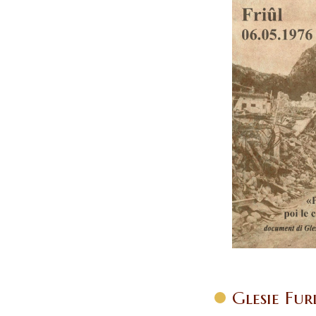
Glesie Fur