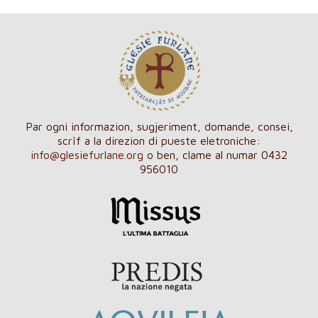
Par ogni informazion, sugjeriment, domande, consei,
scrîf a la direzion di pueste eletroniche:
info@glesiefurlane.org
o ben, clame al numar 0432
956010