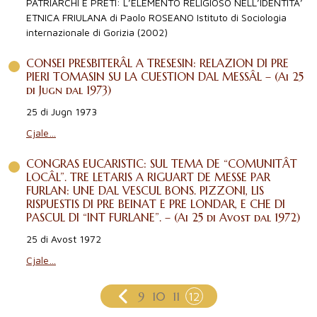
PATRIARCHI E PRETI: L’ELEMENTO RELIGIOSO NELL’IDENTITA’
ETNICA FRIULANA di Paolo ROSEANO Istituto di Sociologia
internazionale di Gorizia (2002)
CONSEI PRESBITERÂL A TRESESIN: RELAZION DI PRE
PIERI TOMASIN SU LA CUESTION DAL MESSÂL – (Ai 25
di Jugn dal 1973)
25 di Jugn 1973
Cjale…
CONGRAS EUCARISTIC: SUL TEMA DE “COMUNITÂT
LOCÂL”. TRE LETARIS A RIGUART DE MESSE PAR
FURLAN: UNE DAL VESCUL BONS. PIZZONI, LIS
RISPUESTIS DI PRE BEINAT E PRE LONDAR, E CHE DI
PASCUL DI “INT FURLANE”. – (Ai 25 di Avost dal 1972)
25 di Avost 1972
Cjale…
9
10
11
12