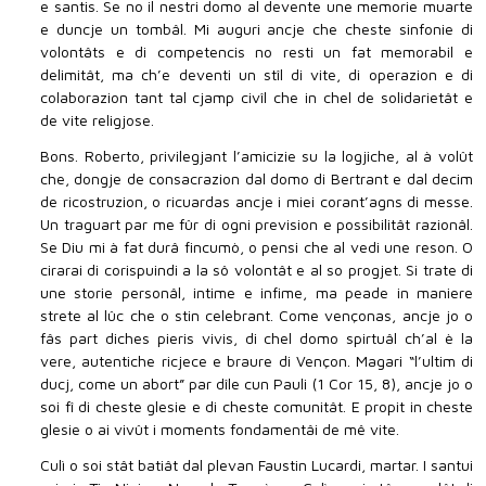
e santis. Se no il nestri domo al devente une memorie muarte
e duncje un tombâl. Mi auguri ancje che cheste sinfonie di
volontâts e di competencis no resti un fat memorabil e
delimitât, ma ch’e deventi un stîl di vite, di operazion e di
colaborazion tant tal cjamp civîl che in chel de solidarietât e
de vite religjose.
Bons. Roberto, privilegjant l’amicizie su la logjiche, al à volût
che, dongje de consacrazion dal domo di Bertrant e dal decim
de ricostruzion, o ricuardas ancje i miei corant’agns di messe.
Un traguart par me fûr di ogni prevision e possibilitât razionâl.
Se Diu mi à fat durâ fincumò, o pensi che al vedi une reson. O
cirarai di corispuindi a la sô volontât e al so progjet. Si trate di
une storie personâl, intime e infime, ma peade in maniere
strete al lûc che o stin celebrant. Come vençonas, ancje jo o
fâs part diches pieris vivis, di chel domo spirtuâl ch’al è la
vere, autentiche ricjece e braure di Vençon. Magari “l’ultim di
ducj, come un abort” par dîle cun Pauli (1 Cor 15, 8), ancje jo o
soi fî di cheste glesie e di cheste comunitât. E propit in cheste
glesie o ai vivût i moments fondamentâi de mê vite.
Culì o soi stât batiât dal plevan Faustin Lucardi, martar. I santui