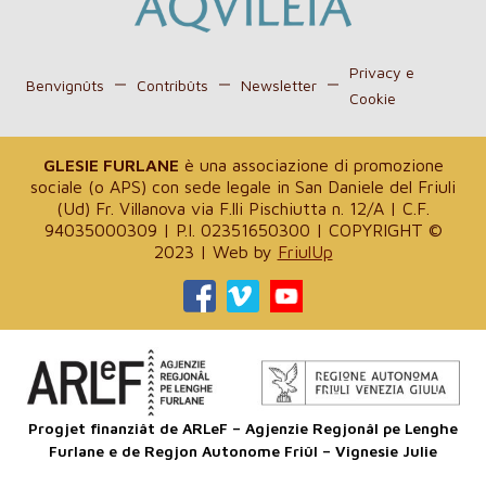
Privacy e
Benvignûts
Contribûts
Newsletter
Cookie
GLESIE FURLANE
è una associazione di promozione
sociale (o APS) con sede legale in San Daniele del Friuli
(Ud) Fr. Villanova via F.lli Pischiutta n. 12/A | C.F.
94035000309 | P.I. 02351650300 | COPYRIGHT ©
2023 | Web by
FriulUp
Progjet finanziât de ARLeF – Agjenzie Regjonâl pe Lenghe
Furlane e de Regjon Autonome Friûl – Vignesie Julie