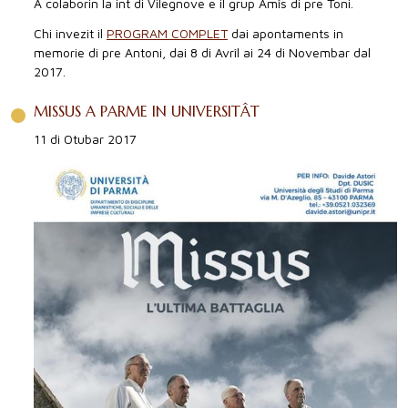
A colaborin la int di Vilegnove e il grup Amîs di pre Toni.
Chi invezit il
PROGRAM COMPLET
dai apontaments in
memorie di pre Antoni, dai 8 di Avrîl ai 24 di Novembar dal
2017.
MISSUS A PARME IN UNIVERSITÂT
11 di Otubar 2017