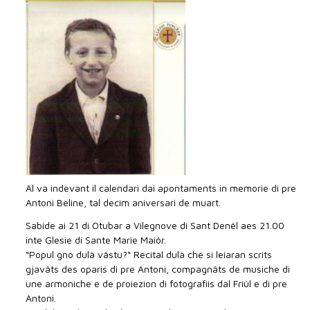
Al va indevant il calendari dai apontaments in memorie di pre
Antoni Beline, tal decim aniversari de muart.
Sabide ai 21 di Otubar a Vilegnove di Sant Denêl aes 21.00
inte Glesie di Sante Marie Maiôr.
“Popul gno dulà vâstu?“ Recital dulà che si leiaran scrits
gjavâts des oparis di pre Antoni, compagnâts de musiche di
une armoniche e de proiezion di fotografiis dal Friûl e di pre
Antoni.