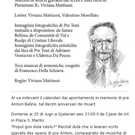
Al va indevant il calendari dai apontaments in memorie di pre
Antoni Beline, tal decim aniversari de muart.
Domenie ai 25 di Jugn a Gjalarian aes 21.00 li de Cjase de int
in Place S. Martin.
“Popul gno dulà vâstu?“ Recital dulà che si leiaran scrits
gjavâts des oparis di pre Antoni, compagnâts de musiche di