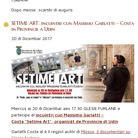
Dopo messe: scambi di auguris.
SETIME ART: incuintri cun Massimo Garlatti – Costa
in Provincie a Udin
20 di Dicembar 2017
Miercus ai 20 di Dicembar aes 17.30 GLESIE FURLANE e
partecipe al
incuintri cun Massimo Garlatti –
Costa "Setime Art", organizât de Provincie di Udin
.
Garlatti Costa al è il regjist autôr di
Missus, il documentari su
Glesie Furlane
.