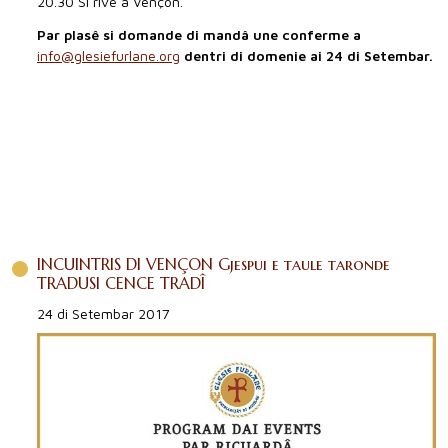
20.30 Si rive a Vençon.
Par plasê si domande di mandâ une conferme a
info@glesiefurlane.org
dentri di domenie ai 24 di Setembar.
INCUINTRIS DI VENÇON Gjespui e taule taronde
TRADUSI CENCE TRADÎ
24 di Setembar 2017