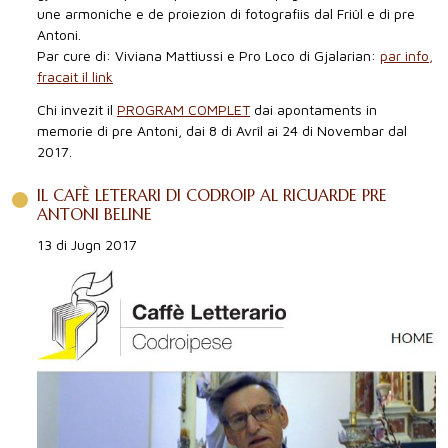
une armoniche e de proiezion di fotografiis dal Friûl e di pre
Antoni.
Par cure di: Viviana Mattiussi e Pro Loco di Gjalarian:
par info,
fracait il link
Chi invezit il
PROGRAM COMPLET
dai apontaments in
memorie di pre Antoni, dai 8 di Avrîl ai 24 di Novembar dal
2017.
IL CAFÈ LETERARI DI CODROIP AL RICUARDE PRE
ANTONI BELINE
13 di Jugn 2017