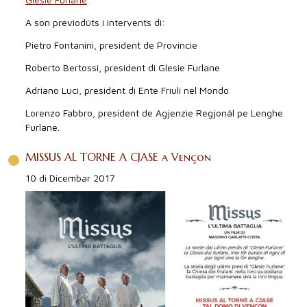
A son previodûts i intervents di:
Pietro Fontanini, president de Provincie
Roberto Bertossi, president di Glesie Furlane
Adriano Luci, president di Ente Friuli nel Mondo
Lorenzo Fabbro, president de Agjenzie Regjonâl pe Lenghe
Furlane.
MISSUS AL TORNE A CJASE a Vençon
10 di Dicembar 2017