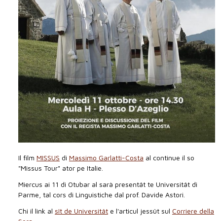
Il film
MISSUS
di
Massimo Garlatti-Costa
al continue il so
"Missus Tour" ator pe Italie.
Miercus ai 11 di Otubar al sarà presentât te Universitât di
Parme, tal cors di Linguistiche dal prof. Davide Astori.
Chi il link al
sît de Universitât
e l'articul jessût sul
Corriere della