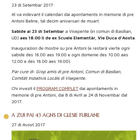
23 di Setembar 2017
Al va indevant il calendari dai apontaments in memorie di pre
Antoni Beline, tal decim aniversari de muart.
Sabide ai 23 di Setembar
a Visepente (in comun di Basilian,
UD)
aes 18.00 li de ex Scuele Elementâr, Vie Duca d’Aosta
.
Inaugurazion de mostre su pre Antoni (e restarà vierte ogni
sabide des 16.00 aes 19.00 e ogni domenie des 10.00 aes
12.00 e des 16.00 aes 19.00).
Par cure di: Grop amîs di pre Antoni, Comun di Basilian,
Comitât Iniziativis Locâls di Visepente.
Chi invezit il
PROGRAM COMPLET
dai apontaments in
memorie di pre Antoni, dai 8 di Avrîl ai 24 di Novembar dal
2017.
A ZUI PAI 43 AGNS DI GLESIE FURLANE
27 di Avost 2017