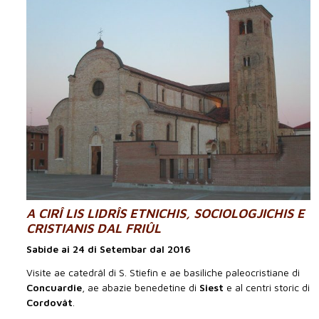
A CIRÎ LIS LIDRÎS ETNICHIS, SOCIOLOGJICHIS E
CRISTIANIS DAL FRIÛL
Sabide ai 24 di Setembar dal 2016
Visite ae catedrâl di S. Stiefin e ae basiliche paleocristiane di
Concuardie
, ae abazie benedetine di
Siest
e al centri storic di
Cordovât
.