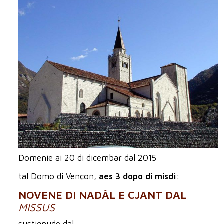
Domenie ai 20 di dicembar dal 2015
tal Domo di Vençon,
aes 3 dopo di misdì
:
NOVENE DI NADÂL E CJANT DAL
MISSUS
sustignude dal