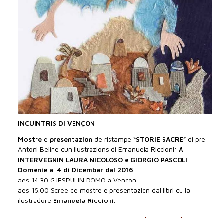
INCUINTRIS DI VENÇON
Mostre
e
presentazion
de ristampe “
STORIE SACRE
” di pre
Antoni Beline cun ilustrazions di Emanuela Riccioni:
A
INTERVEGNIN LAURA NICOLOSO e GIORGIO PASCOLI
Domenie ai 4 di Dicembar dal 2016
aes 14.30 GJESPUI IN DOMO a Vençon
aes 15.00 Scree de mostre e presentazion dal libri cu la
ilustradore
Emanuela Riccioni
.