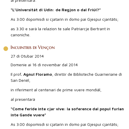
al presentarà:
“L’Universit
â
t di Udin: de Regjon o dal Fri
û
l?”
As 3.00 dopomisdì si cjatarìn in domo pai Gjespui cjantâts;
as 3.30 e sarà la relazion te sale Patriarcje Bertrant in
canoniche.
Incuintris di Vençon
27 di Otubar 2014
Domenie ai 16 di novembar dal 2014
Il prof
. Agnul Floramo
, diretôr de Biblioteche Guarneriane di
San Denêl,
in riferiment al centenari de prime vuere mondiâl,
al presentarà
“Come feride inte cjar vive: la soference dal popul furlan
inte Gande vuere”
As 3.00 dopomisdì si cjatarìn in domo pai Gjespui cjantâts;