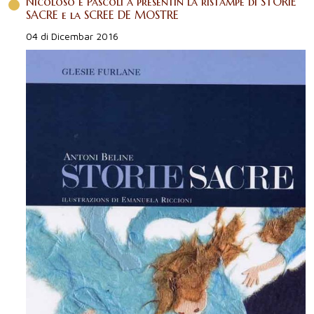
2018
Nicoloso e Pascoli a presentin la ristampe di STORIE
SACRE e la SCREE DE MOSTRE
2017
04 di Dicembar 2016
Antecedentis