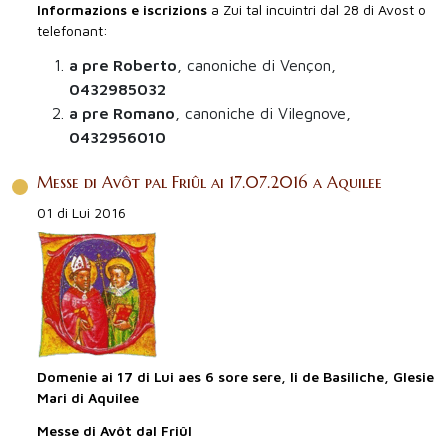
Informazions e iscrizions
a Zui tal incuintri dal 28 di Avost o
telefonant:
a pre Roberto
, canoniche di Vençon,
0432985032
a pre Romano
, canoniche di Vilegnove,
0432956010
Messe di Avôt pal Friûl ai 17.07.2016 a Aquilee
01 di Lui 2016
Domenie ai 17 di Lui aes 6 sore sere, li de Basiliche, Glesie
Mari di Aquilee
Messe di Avôt dal Friûl