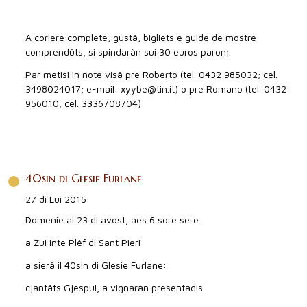
A coriere complete, gustâ, bigliets e guide de mostre
comprendûts, si spindaràn sui 30 euros parom.
Par metisi in note visâ pre Roberto (tel. 0432 985032; cel.
3498024017; e-mail: xyybe@tin.it) o pre Romano (tel. 0432
956010; cel. 3336708704)
40sin di Glesie Furlane
27 di Lui 2015
Domenie ai 23 di avost, aes 6 sore sere
a Zui inte Plêf di Sant Pieri
a sierâ il 40sin di Glesie Furlane:
cjantâts Gjespui, a vignaràn presentadis