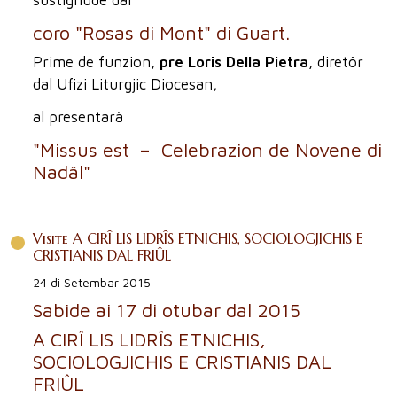
coro "Rosas di Mont" di Guart.
Prime de funzion,
pre Loris Della Pietra
, diretôr
dal Ufizi Liturgjic Diocesan,
al presentarà
"Missus est – Celebrazion de Novene di
Nadâl"
Visite A CIRÎ LIS LIDRÎS ETNICHIS, SOCIOLOGJICHIS E
CRISTIANIS DAL FRIÛL
24 di Setembar 2015
Sabide ai 17 di otubar dal 2015
A CIRÎ LIS LIDRÎS ETNICHIS,
SOCIOLOGJICHIS E CRISTIANIS DAL
FRIÛL