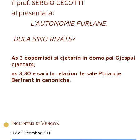
il prof. SERGIO CECOTTI
al presentarà:
L'AUTONOMIE FURLANE.
DULÀ SINO RIVÂTS?
As 3 dopomisdì si cjatarìn in domo pai Gjespui
cjantâts;
as 3,30 e sarà la relazion te sale Ptriarcje
Bertrant in canoniche.
Incuintris di Vençon
07 di Dicembar 2015