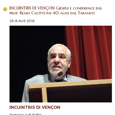
INCUINTRIS DI VENÇON Gjespui e conference dal
prof. Remo Cacitti pai 40 agns dal Taramot
29 di Avrîl 2016
INCUINTRIS DI VENÇON
Domenie ai 8 di Mai