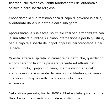
tibetano, che rivendica i diritti fondamentali dellautonomia
politica e della libertà religiosa.
Conosciamo la sua testimonianza di capo di governo in esilio,
allontanato dalla sua patria e dalla sua gente.
Apprezziamo la sua ascesi spirituale così ben armonizzata con
la sua attività pubblica sul piano internazionale per la giustizia,
per la dignità e libertà dei popoli oppressi dai prepotenti e per
la pace.
Questa lettera è ispirata unicamente dal fatto che, guardando
e considerando la storia passata, recente ed attuale del
nostro popolo, il popolo friulano, unetnia minoritaria nello
stato italiano, e le vicende del suo popolo tibetano, vediamo
che sono molti gli aspetti che si assomigliano e ci
accomunano.
Nella storia passata, fin dal 1600 il Tibet è stato governato dal
Dalai Lama, riferimento spirituale e politico unico.