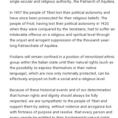
single secular and religious authority, the Patriarch of Aquileia.
In 1957 the people of Tibet lost their political autonomy and
have since been prosecuted for their religious beliefs. The
people of Friuli, having lost their political autonomy in 1420
when they were conquered by the Venetians, had to suffer an
intolerable offence on a religious and spiritual level through
the unjust and arrogant suppression of the thousand-year-
long Patriarchate of Aquileia.
Friulians will remain confined in a position of minoritized ethnic
group within the Italian state until their natural rights (such as
the possibility to express themselves in their native
language), which are now only nominally protected, can be
effectively enjoyed on both a social and a religious level.
Because of these historical events and of our determination
that human rights and dignity should always be fully
respected, we are sympathetic to the people of Tibet and
support them by asking  without violence and arrogance but
with firmness of purpose and resolve  that every person and
every people be entitled to their fundamental natural rights.