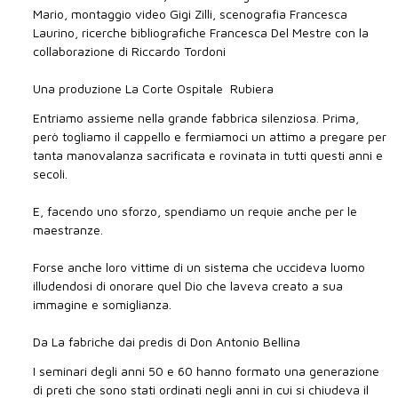
Mario, montaggio video Gigi Zilli, scenografia Francesca
Laurino, ricerche bibliografiche Francesca Del Mestre con la
collaborazione di Riccardo Tordoni
Una produzione La Corte Ospitale  Rubiera
Entriamo assieme nella grande fabbrica silenziosa. Prima,
però togliamo il cappello e fermiamoci un attimo a pregare per
tanta manovalanza sacrificata e rovinata in tutti questi anni e
secoli.
E, facendo uno sforzo, spendiamo un requie anche per le
maestranze.
Forse anche loro vittime di un sistema che uccideva luomo
illudendosi di onorare quel Dio che laveva creato a sua
immagine e somiglianza.
Da La fabriche dai predis di Don Antonio Bellina
I seminari degli anni 50 e 60 hanno formato una generazione
di preti che sono stati ordinati negli anni in cui si chiudeva il